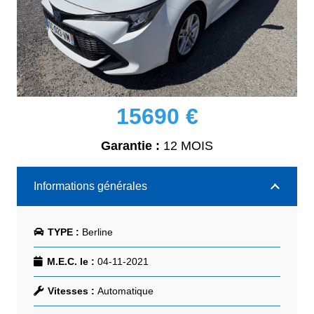
15690
€
Garantie :
12 MOIS
Informations générales
TYPE :
Berline
M.E.C. le :
04-11-2021
Vitesses :
Automatique