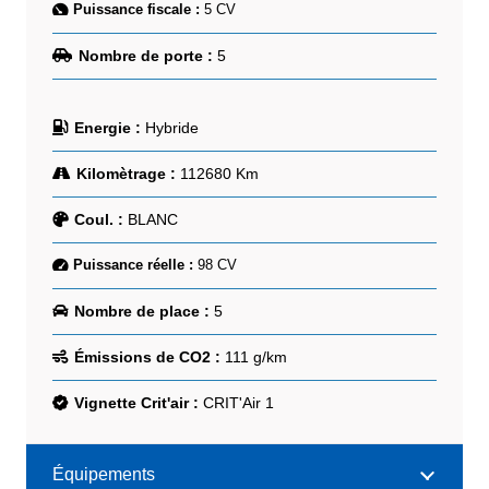
Puissance fiscale :
5
CV
Nombre de porte :
5
Energie :
Hybride
Kilomètrage :
112680
Km
Coul. :
BLANC
Puissance réelle :
98
CV
Nombre de place :
5
Émissions de CO2 :
111
g/km
Vignette Crit'air :
CRIT'Air 1
Équipements