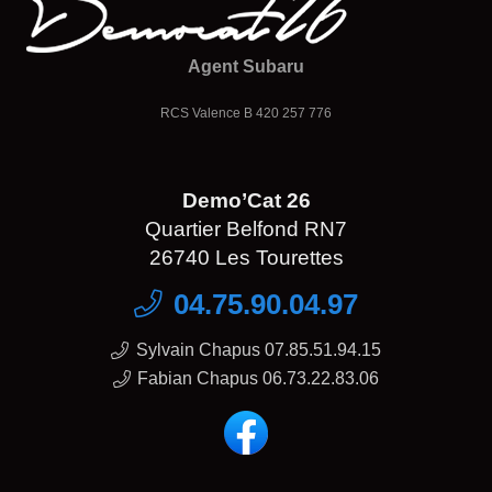
Agent Subaru
RCS Valence B 420 257 776
Demo’Cat 26
Quartier Belfond RN7
26740 Les Tourettes
04.75.90.04.97
Sylvain Chapus 07.85.51.94.15
Fabian Chapus 06.73.22.83.06