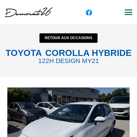
RETOUR AUX OCCASIONS
TOYOTA
COROLLA HYBRIDE
122H DESIGN MY21