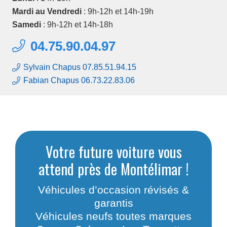
Mardi au Vendredi
: 9h-12h et 14h-19h
Samedi
: 9h-12h et 14h-18h
04.75.90.04.97
Sylvain Chapus 07.85.51.94.15
Fabian Chapus 06.73.22.83.06
Votre future voiture vous
attend près de Montélimar !
Véhicules d’occasion révisés &
garantis
Véhicules neufs toutes marques