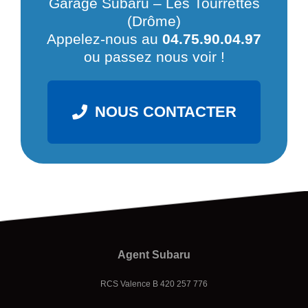
Garage Subaru – Les Tourrettes
(Drôme)
Appelez-nous au
04.75.90.04.97
ou passez nous voir !
NOUS CONTACTER
Agent Subaru
RCS Valence B 420 257 776