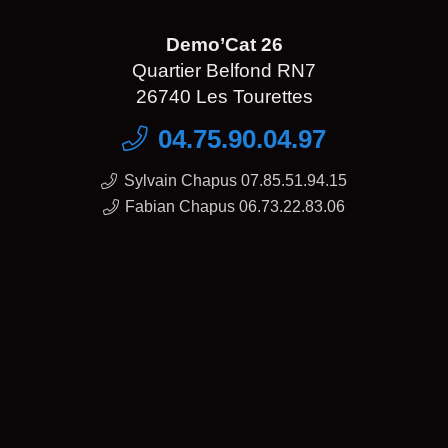
Demo’Cat 26
Quartier Belfond RN7
26740 Les Tourettes
04.75.90.04.97
Sylvain Chapus 07.85.51.94.15
Fabian Chapus 06.73.22.83.06